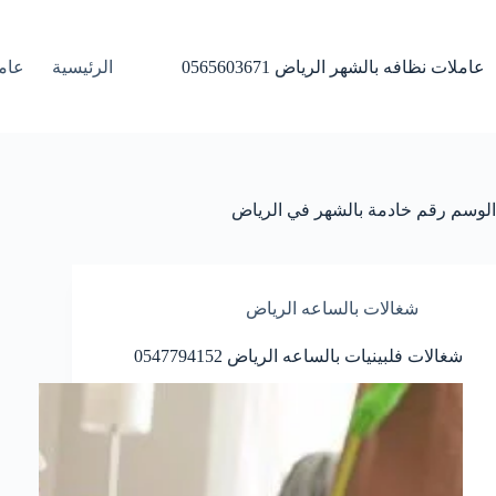
لتجاوز
لى
لمحتوى
عاملات نظافه بالشهر الرياض 0565603671
الرئيسية
عامل
الوسم
رقم خادمة بالشهر في الرياض
شغالات بالساعه الرياض
شغالات فلبينيات بالساعه الرياض 0547794152