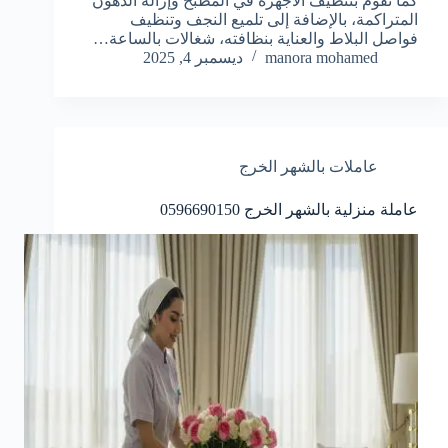
كما تقوم بتنظيف الأجهزة في المطبخ وإزالة الدهون
المتراكمة، بالإضافة إلى تلميع النجف وتنظيف
فواصل البلاط والعناية بنظافته، شغالات بالساعة…
manora mohamed
ديسمبر 4, 2025
عاملات بالشهر الخرج
عاملة منزلية بالشهر الخرج 0596690150