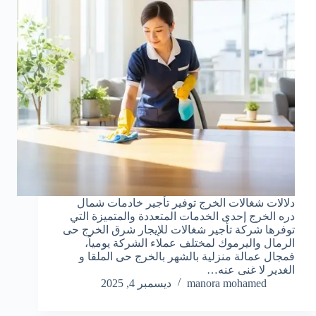
دلالات شغالات الخرج توفير تأجير خادمات شمال
دره الخرج إحدى الخدمات المتعددة والمتميزة التي
توفرها شركة تأجير شغالات للإيجار شرق الخرج حى
الرمال واليرموك لمختلف عملاء الشركة يومياً،
فمجال عمالة منزلية بالشهر بالخرج حى الملقا و
الغدير لا غنى عنه…
manora mohamed
ديسمبر 4, 2025