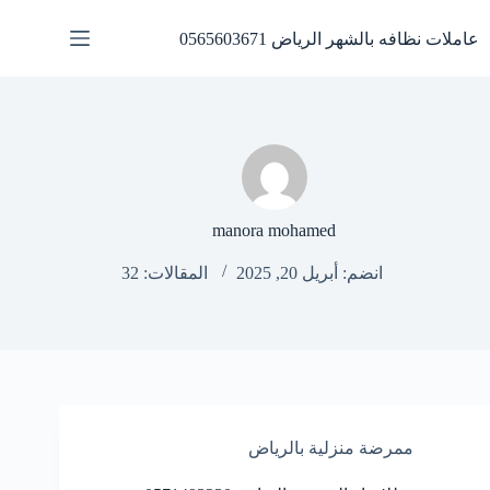
لتجاوز
لى
عاملات نظافه بالشهر الرياض 0565603671
لمحتوى
manora mohamed
انضم: أبريل 20, 2025
المقالات: 32
ممرضة منزلية بالرياض