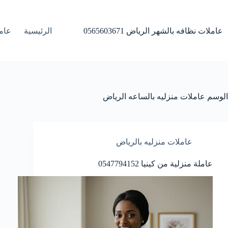
لتجاوز
لى
لمحتوى
عاملات نظافه بالشهر الرياض 0565603671
الرئيسية
عامل
الوسم
عاملات منزليه بالساعه الرياض
عاملات منزليه بالرياض
عاملة منزلية من كينيا 0547794152